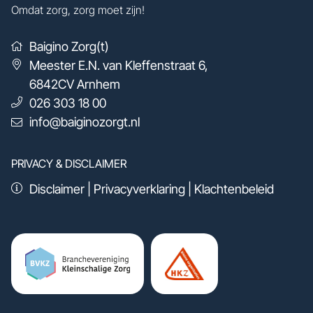
Omdat zorg, zorg moet zijn!
Baigino Zorg(t)
Meester E.N. van Kleffenstraat 6
,
6842CV
Arnhem
026 303 18 00
info@baiginozorgt.nl
PRIVACY & DISCLAIMER
Disclaimer
|
Privacyverklaring
|
Klachtenbeleid