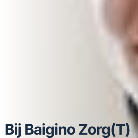
Bij Baigino Zorg(T)