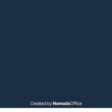
Created by
Nomads
Office