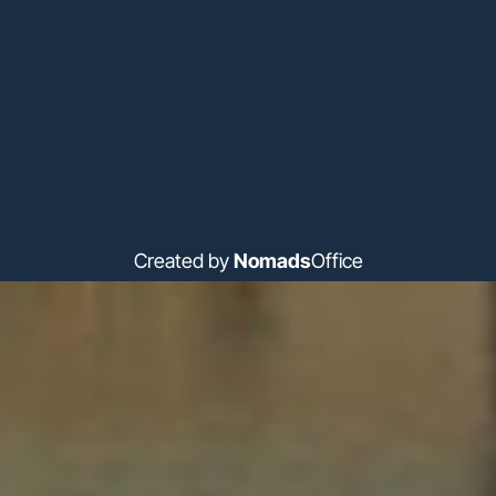
Created by
Nomads
Office