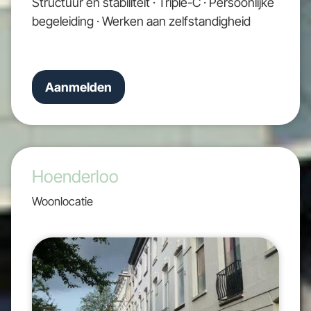
Structuur en stabiliteit · Triple-C · Persoonlijke
begeleiding · Werken aan zelfstandigheid
Aanmelden
Hoenderloo
Woonlocatie