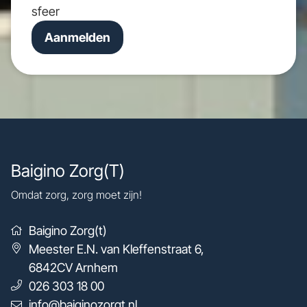
sfeer
Aanmelden
Baigino Zorg(T)
Omdat zorg, zorg moet zijn!
Baigino Zorg(t)
Meester E.N. van Kleffenstraat 6
,
6842CV
Arnhem
026 303 18 00
info@baiginozorgt.nl