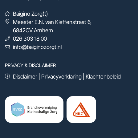
Baigino Zorg(t)
Meester E.N. van Kleffenstraat 6
,
6842CV
Arnhem
026 303 18 00
info@baiginozorgt.nl
PRIVACY & DISCLAIMER
Disclaimer
|
Privacyverklaring
|
Klachtenbeleid