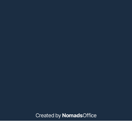
Created by
Nomads
Office