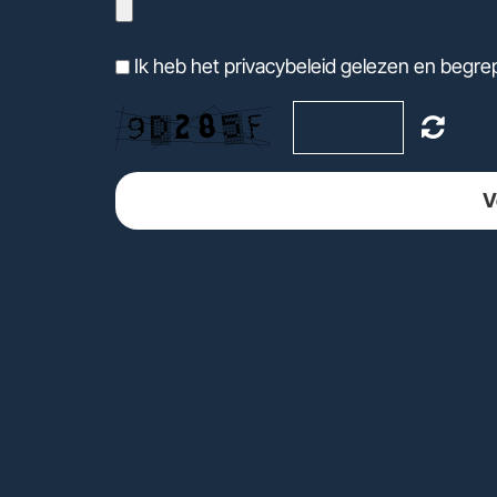
Ik heb het privacybeleid gelezen en begre
V