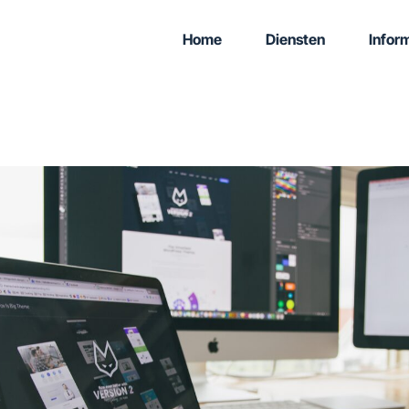
Home
Diensten
Infor