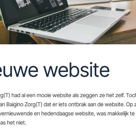
euwe website
rg(T) had al een mooie website als zeggen ze het zelf. To
van Baigino Zorg(T) dat er iets ontbrak aan de website. Op
 vernieuwende en hedendaagse website, was makkelijk te 
as het niet.