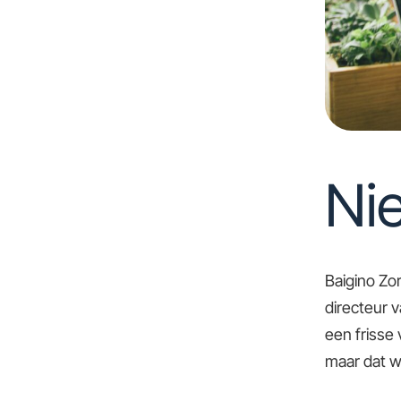
Ni
Baigino Zo
directeur 
een frisse
maar dat w