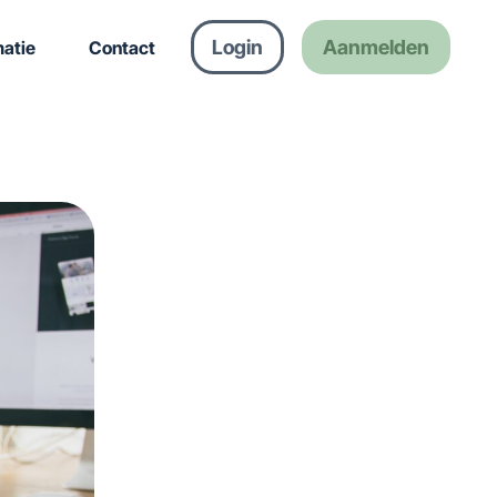
Login
Aanmelden
matie
Contact