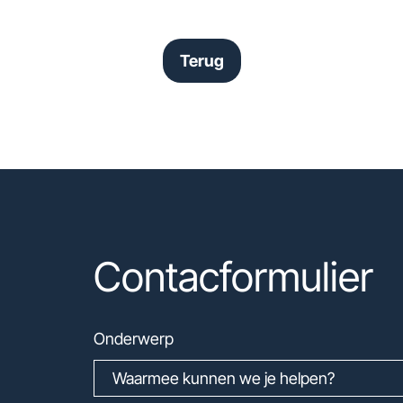
Terug
Contacformulier
Onderwerp