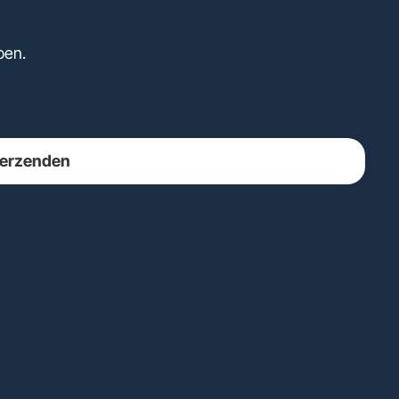
pen.
erzenden