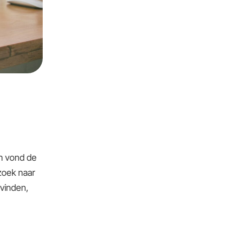
ch vond de
 zoek naar
vinden,