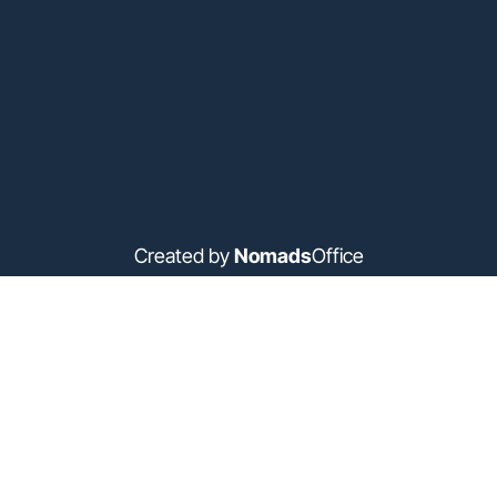
Created by
Nomads
Office