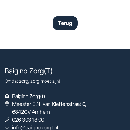
Terug
Baigino Zorg(T)
Omdat zorg, zorg moet zijn!
Baigino Zorg(t)
Meester E.N. van Kleffenstraat 6
,
6842CV
Arnhem
026 303 18 00
info@baiginozorgt.nl