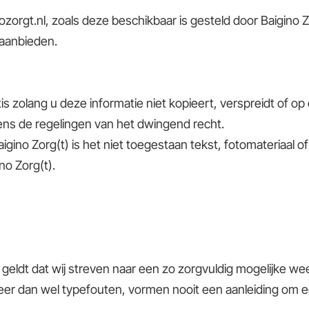
zorgt.nl
, zoals deze beschikbaar is gesteld door Baigino Z
 aanbieden.
is zolang u deze informatie niet kopieert, verspreidt of o
ens de regelingen van het dwingend recht.
aigino Zorg(t) is het niet toegestaan tekst, fotomateriaal 
no Zorg(t).
geldt dat wij streven naar een zo zorgvuldig mogelijke wee
mmeer dan wel typefouten, vormen nooit een aanleiding om