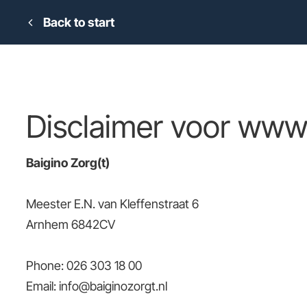
Back to start
Disclaimer voor www.
Baigino Zorg(t)
Meester E.N. van Kleffenstraat 6
Arnhem
6842CV
Phone:
026 303 18 00
Email:
info@baiginozorgt.nl