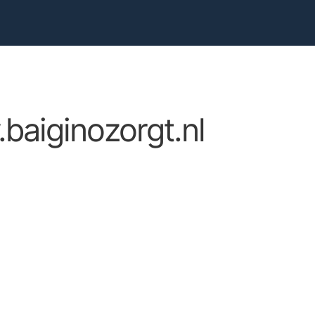
baiginozorgt.nl