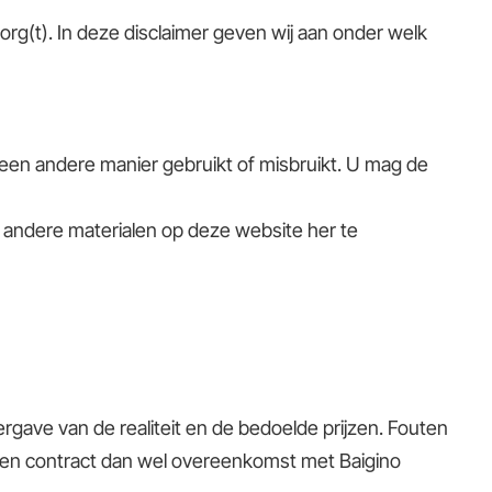
org(t). In deze disclaimer geven wij aan onder welk
p een andere manier gebruikt of misbruikt. U mag de
of andere materialen op deze website her te
rgave van de realiteit en de bedoelde prijzen. Fouten
 een contract dan wel overeenkomst met Baigino